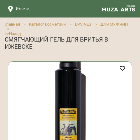
Ижевск
Главная
>
Каталог косметики
>
DAVINES
>
ДЛЯ МУЖЧИН
>
>>
Назад
СМЯГЧАЮЩИЙ ГЕЛЬ ДЛЯ БРИТЬЯ В
ИЖЕВСКЕ