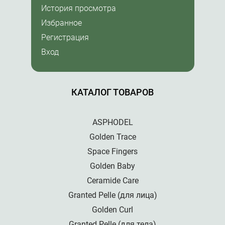
История просмотра
Избранное
Регистрация
Вход
КАТАЛОГ ТОВАРОВ
ASPHODEL
Golden Trace
Space Fingers
Golden Baby
Ceramide Care
Granted Pelle (для лица)
Golden Curl
Granted Pelle (для тела)