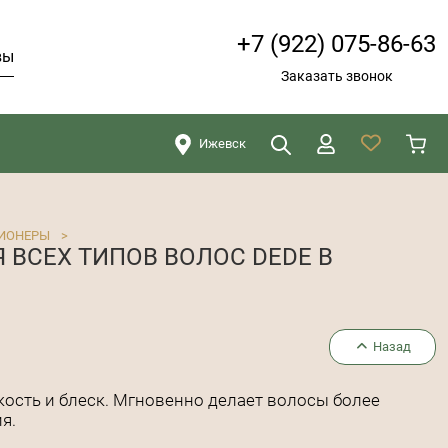
+7 (922) 075-86-63
вы
Заказать звонок
Ижевск
Искать
Закрыть
ИОНЕРЫ
>
ВСЕХ ТИПОВ ВОЛОС DEDE В
Назад
кость и блеск. Мгновенно делает волосы более
я.