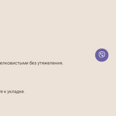
шелковистыми без утяжеления.
е к укладке.