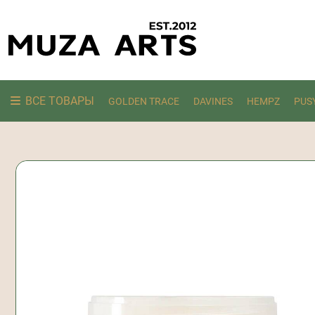
ВСЕ ТОВАРЫ
GOLDEN TRACE
DAVINES
HEMPZ
PUS
Ищем: