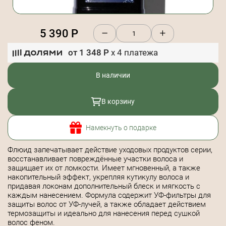
5 390
Р
от
1 348
Р
x
4
платежа
В наличии
В корзину
Намекнуть о подарке
Флюид запечатывает действие уходовых продуктов серии,
восстанавливает повреждённые участки волоса и
защищает их от ломкости. Имеет мгновенный, а также
накопительный эффект, укрепляя кутикулу волоса и
придавая локонам дополнительный блеск и мягкость с
каждым нанесением. Формула содержит УФ-фильтры для
защиты волос от УФ-лучей, а также обладает действием
термозащиты и идеально для нанесения перед сушкой
волос феном.