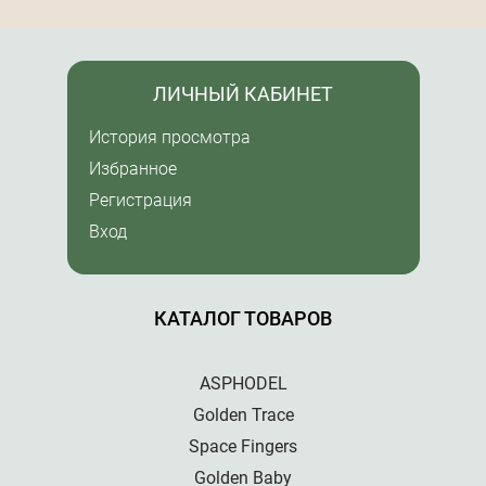
ЛИЧНЫЙ КАБИНЕТ
История просмотра
Избранное
Регистрация
Вход
КАТАЛОГ ТОВАРОВ
ASPHODEL
Golden Trace
Space Fingers
Golden Baby