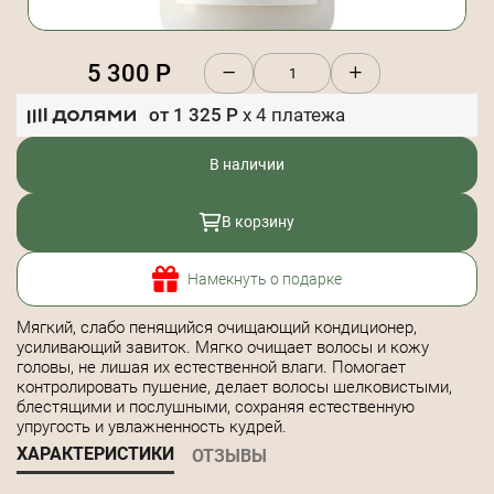
5 300
Р
от
1 325
Р
x
4
платежа
В наличии
В корзину
Намекнуть о подарке
Мягкий, слабо пенящийся очищающий кондиционер,
усиливающий завиток. Мягко очищает волосы и кожу
головы, не лишая их естественной влаги. Помогает
контролировать пушение, делает волосы шелковистыми,
блестящими и послушными, сохраняя естественную
упругость и увлажненность кудрей.
ХАРАКТЕРИСТИКИ
ОТЗЫВЫ