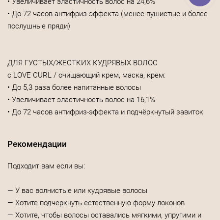
• Увеличивает эластичность волос на 24,6%
• До 72 часов антифриз-эффекта (менее пушистые и более
послушные пряди)
ДЛЯ ГУСТЫХ/ЖЕСТКИХ КУДРЯВЫХ ВОЛОС
с LOVE CURL / очищающий крем, маска, крем:
• До 5,3 раза более напитанные волосы
• Увеличивает эластичность волос на 16,1%
• До 72 часов антифриз-эффекта и подчёркнутый завиток
Рекомендации
Подходит вам если вы:
— У вас волнистые или кудрявые волосы
— Хотите подчеркнуть естественную форму локонов
— Хотите, чтобы волосы оставались мягкими, упругими и