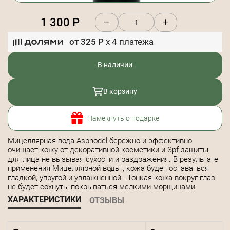
1 300
Р
от
325
Р
x
4
платежа
В наличии
В корзину
Намекнуть о подарке
Мицеллярная вода Asphodel бережно и эффективно
очищает кожу от декоративной косметики и Spf защиты
для лица не вызывая сухости и раздражения. В результате
применения Мицеллярной воды , кожа будет оставаться
гладкой, упругой и увлажненной . Тонкая кожа вокруг глаз
не будет сохнуть, покрываться мелкими морщинами.
ХАРАКТЕРИСТИКИ
ОТЗЫВЫ