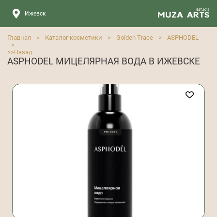
Ижевск
Главная
>
Каталог косметики
>
Golden Trace
>
ASPHODEL
>
>>
Назад
ASPHODEL МИЦЕЛЯРНАЯ ВОДА В ИЖЕВСКЕ