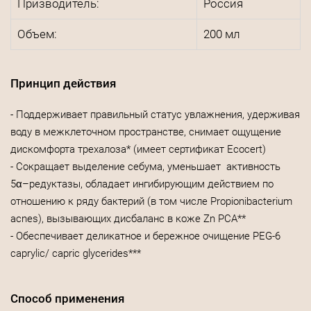
Призводитель:
Россия
Объем:
200 мл
Принцип действия
- Поддерживает правильный статус увлажнения, удерживая
воду в межклеточном пространстве, снимает ощущение
дискомфорта трехалоза* (имеет сертификат Ecocert)
- Сокращает выделение себума, уменьшает активность
5α–редуктазы, обладает ингибирующим действием по
отношению к ряду бактерий (в том числе Propionibacterium
acnes), вызывающих дисбаланс в коже Zn PCA**
- Обеспечивает деликатное и бережное очищение PEG-6
caprylic/ capric glycerides***
Способ применения