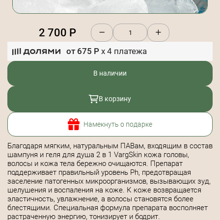
2 700
Р
от
675
Р
x
4
платежа
В наличии
В корзину
Намекнуть о подарке
Благодаря мягким, натуральным ПАВам, входящим в состав
шампуня и геля для душа 2 в 1 VargSkin кожа головы,
волосы и кожа тела бережно очищаются. Препарат
поддерживает правильный уровень Ph, предотвращая
заселение патогенных микроорганизмов, вызывающих зуд,
шелушения и воспаления на коже. К коже возвращается
эластичность, увлажнение, а волосы становятся более
блестящими. Специальная формула препарата восполняет
растраченную энергию, тонизирует и бодрит.