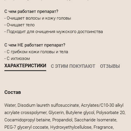
С чем работает препарат?
- Очищает волосы и кожу головы
- Очищает тело
- Подходит для очищения мужского достоинства
С чем НЕ работает препарат?
- С грибком кожи головы и тела
- С ихтиозом
ХАРАКТЕРИСТИКИ
С ЭТИМ ПОКУПАЮТ
ОТЗЫВЫ
Состав
Water, Disodium laureth sulfosuccinate, Acrylates/C10-30 alkyl
acrylate crosspolymer, Glycerin, Butylene glycol, Polysorbate 20,
Cocamidopropyl betaine, Propandiol, Saccharide Isomerate,
PEG-7 glyceryl cocoate, Hydroxyethylcellulose, Fragrance,