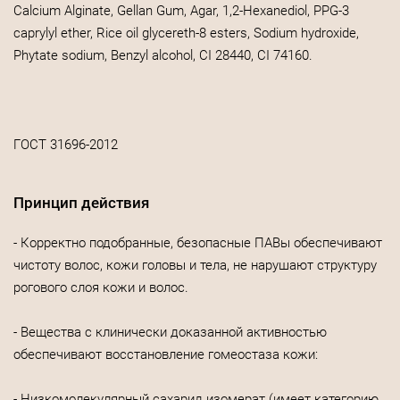
Calcium Alginate, Gellan Gum, Agar, 1,2-Hexanediol, PPG-3
caprylyl ether, Rice oil glycereth-8 esters, Sodium hydroxide,
Phytate sodium, Benzyl alcohol, CI 28440, CI 74160.
ГОСТ 31696-2012
Принцип действия
- Корректно подобранные, безопасные ПАВы обеспечивают
чистоту волос, кожи головы и тела, не нарушают структуру
рогового слоя кожи и волос.
- Вещества с клинически доказанной активностью
обеспечивают восстановление гомеостаза кожи:
- Низкомолекулярный сахарид изомерат (имеет категорию