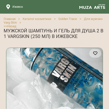
Ижевск
Главная
>
Каталог косметики
>
Golden Trace
>
Для мужчин
Varg Skin
>
>>
Назад
МУЖСКОЙ ШАМПУНЬ И ГЕЛЬ ДЛЯ ДУША 2 В
1 VARGSKIN (250 МЛ) В ИЖЕВСКЕ