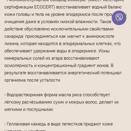
сертификации ECOCERT) восстанавливает водный баланс
кожи головы и тела на уровне эпидермиса после процедуры
очищения даже в условиях низкой влажности. Такое
действие обусловлено исключительными свойствами
сахарида: присоединяться как магнит к аминокислоте
лизина, которая находится в эпидермальных клетках, что
обеспечивает удержание воды в эпидермисе. Ионы
минеральных солей из агара восстанавливают
осмолярность и концентрационный градиент ионов. В
результате восстанавливается энергетический потенциал
организма после усталости.
- Водорастворимая форма масла риса способствует
лёгкому расчёсыванию сухих и мокрых волос, делает их
мягкими и послушными.
- Геллановая камедь в виде лепестков придают коже