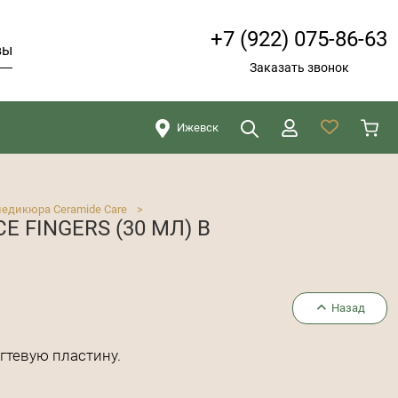
+7 (922) 075-86-63
вы
Заказать звонок
Ижевск
Искать
Закрыть
педикюра Ceramide Care
>
 FINGERS (30 МЛ) В
Назад
гтевую пластину.