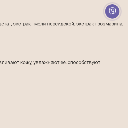
тат, экстракт мели персидской, экстракт розмарина,
вливают кожу, увлажняют ее, способствуют