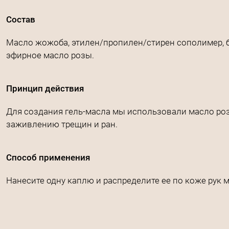
Состав
Масло жожоба, этилен/пропилен/стирен сополимер, бу
эфирное масло розы.
Принцип действия
Для создания гель-масла мы использовали масло ро
заживлению трещин и ран.
Способ применения
Нанесите одну каплю и распределите ее по коже ру