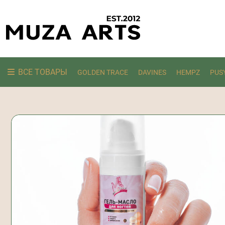
ВСЕ ТОВАРЫ
GOLDEN TRACE
DAVINES
HEMPZ
PUS
Ищем: