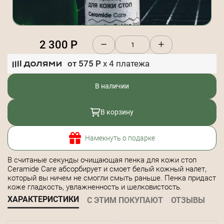
2 300
Р
от
575
Р
x
4
платежа
В наличии
В корзину
Намекнуть о подарке
В считаные секунды очищающая пенка для кожи стоп
Ceramide Care абсорбирует и смоет белый кожный налет,
который вы ничем не смогли смыть раньше. Пенка придаст
коже гладкость, увлажненность и шелковистость.
ХАРАКТЕРИСТИКИ
С ЭТИМ ПОКУПАЮТ
ОТЗЫВЫ