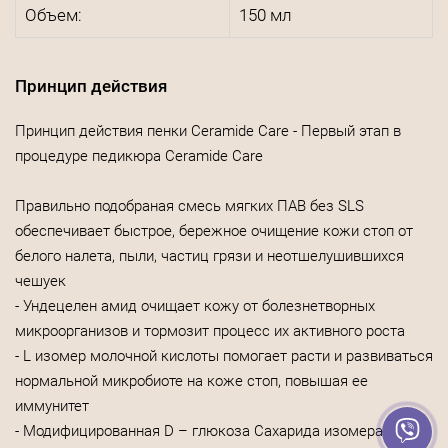
Объем:
150 мл
Принцип действия
Принцип действия пенки Ceramide Care - Первый этап в
процедуре педикюра Ceramide Care
Правильно подобраная смесь мягких ПАВ без SLS
обеспечивает быстрое, бережное очищение кожи стоп от
белого налета, пыли, частиц грязи и неотшелушившихся
чешуек
- Ундецелен амид очищает кожу от болезнетворных
микроорганизов и тормозит процесс их активного роста
- L изомер молочной кислоты помогает расти и развиваться
нормальной микробиоте на коже стоп, повышая ее
иммунитет
- Модифицированная D – глюкоза Сахарида изомерат