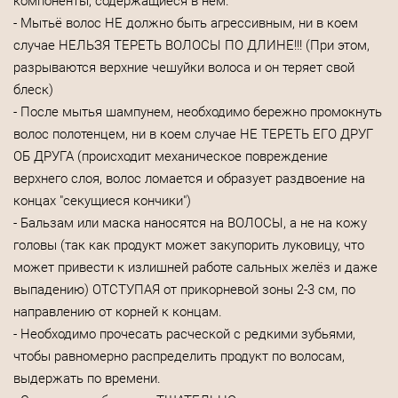
компоненты, содержащиеся в нем.
- Мытьё волос НЕ должно быть агрессивным, ни в коем
случае НЕЛЬЗЯ ТЕРЕТЬ ВОЛОСЫ ПО ДЛИНЕ!!! (При этом,
разрываются верхние чешуйки волоса и он теряет свой
блеск)
- После мытья шампунем, необходимо бережно промокнуть
волос полотенцем, ни в коем случае НЕ ТЕРЕТЬ ЕГО ДРУГ
ОБ ДРУГА (происходит механическое повреждение
верхнего слоя, волос ломается и образует раздвоение на
концах "секущиеся кончики")
- Бальзам или маска наносятся на ВОЛОСЫ, а не на кожу
головы (так как продукт может закупорить луковицу, что
может привести к излишней работе сальных желёз и даже
выпадению) ОТСТУПАЯ от прикорневой зоны 2-3 см, по
направлению от корней к концам.
- Необходимо прочесать расческой с редкими зубьями,
чтобы равномерно распределить продукт по волосам,
выдержать по времени.