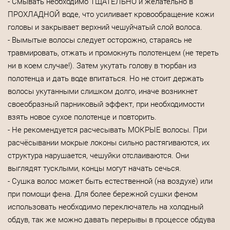
- Смывать необходимо ТЩАТЕЛЬНО и желательно в
ПРОХЛАДНОЙ воде, что усиливает кровообращение кожи
головы и закрывает верхний чешуйчатый слой волоса.
- Вымытые волосы следует осторожно, стараясь не
травмировать, отжать и промокнуть полотенцем (не тереть
ни в коем случае!). Затем укутать голову в тюрбан из
полотенца и дать воде впитаться. Но не стоит держать
волосы укутанными слишком долго, иначе возникнет
своеобразный парниковый эффект, при необходимости
взять новое сухое полотенце и повторить.
- Не рекомендуется расчесывать МОКРЫЕ волосы. При
расчёсывании мокрые локоны сильно растягиваются, их
структура нарушается, чешуйки отслаиваются. Они
выглядят тусклыми, концы могут начать сечься.
- Сушка волос может быть естественной (на воздухе) или
при помощи фена. Для более бережной сушки феном
использовать необходимо переключатель на холодный
обдув, так же можно давать перерывы в процессе обдува