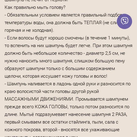
Как правильно мыть голову?
- Обязательным условием является правильный подбор
температуры воды, она должна быть ТЕПЛАЯ (не слишком
горячая и не холодная).
- Если волосы будут хорошо смочены (в течение 1 минуты),
то вспенить на них шампунь будет легче. При этом шампуня
должно быть небольшое количество - диаметр 2,5 см, не
нужно наносить много шампуня, слишком большую пену
образуют шампуни только с большим содержанием
щелочи, которая иссушает кожу головы и волос!
- Шампунь наливается в ладонь одной руки и разносится по
краю волосистой части головы другой рукой
МАССАЖНЫМИ ДВИЖЕНИЯМИ. Промывается шампунем
прежде всего КОЖА ГОЛОВЫ, только потом разносится по
длине. Мытьё подразумевает нанесение шампуня 2 РАЗА,
первый смываем все остатки стайлинга, пыли, сала с
кожного покрова, второй - вносятся все ухаживающие