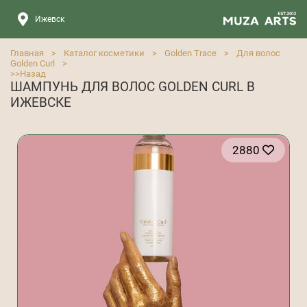
Ижевск
Главная
>
Каталог косметики
>
Golden Trace
>
Для волос
Golden Curl
>
>>
Назад
ШАМПУНЬ ДЛЯ ВОЛОС GOLDEN CURL В
ИЖЕВСКЕ
2880