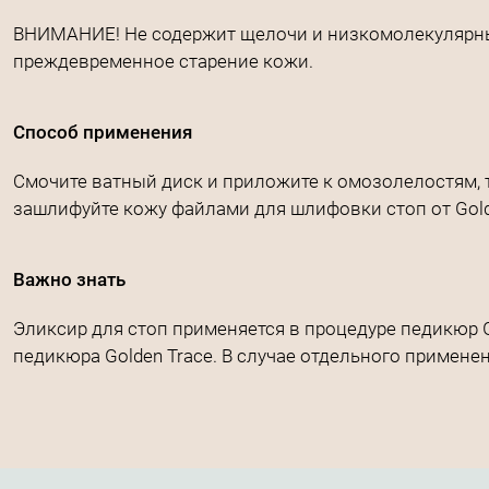
ВНИМАНИЕ! Не содержит щелочи и низкомолекулярных 
преждевременное старение кожи.
Способ применения
Смочите ватный диск и приложите к омозолелостям, т
зашлифуйте кожу файлами для шлифовки стоп от Gold
Важно знать
Эликсир для стоп применяется в процедуре педикюр 
педикюра Golden Trace. В случае отдельного применен