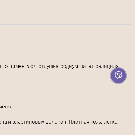
, о-цимен-5-ол, отдушка, содиум фитат, салицилат
ислот.
на и эластиновых волокон. Плотная кожа легко