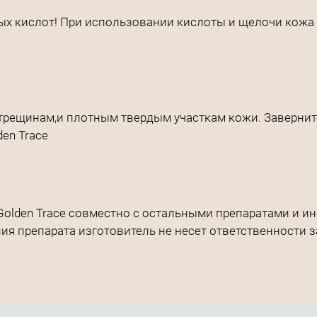
кислот! При использовании кислоты и щелочи кожа сох
рещинам,и плотным твердым участкам кожи. Заверните 
en Trace
Golden Trace совместно с остальными препаратами и и
ия препарата изготовитель не несет ответственности за