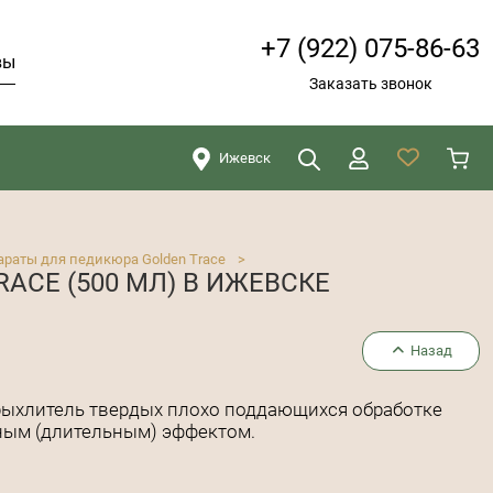
+7 (922) 075-86-63
вы
Заказать звонок
Ижевск
Искать
Закрыть
араты для педикюра Golden Trace
>
ACE (500 МЛ) В ИЖЕВСКЕ
Назад
зрыхлитель твердых плохо поддающихся обработке
ным (длительным) эффектом.