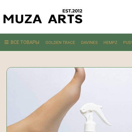
ВСЕ ТОВАРЫ
GOLDEN TRACE
DAVINES
HEMPZ
PUS
Ищем: