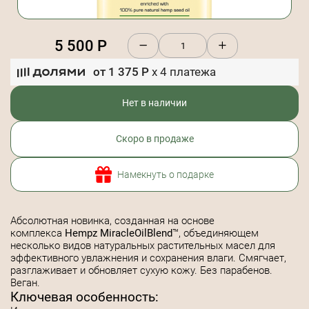
5 500
Р
от
1 375
Р
x
4
платежа
Нет в наличии
Скоро в продаже
Намекнуть о подарке
Абсолютная новинка, созданная на основе
комплекса
Hempz MiracleOilBlend
™, объединяющем
несколько видов натуральных растительных масел для
эффективного увлажнения и сохранения влаги. Смягчает,
разглаживает и обновляет сухую кожу. Без парабенов.
Веган.
Ключевая особенность: