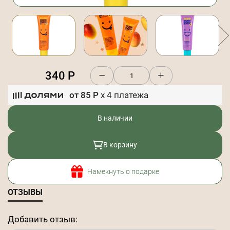
340
Р
от
85
Р
x
4
платежа
В наличии
В корзину
Намекнуть о подарке
ОТЗЫВЫ
Добавить отзыв: