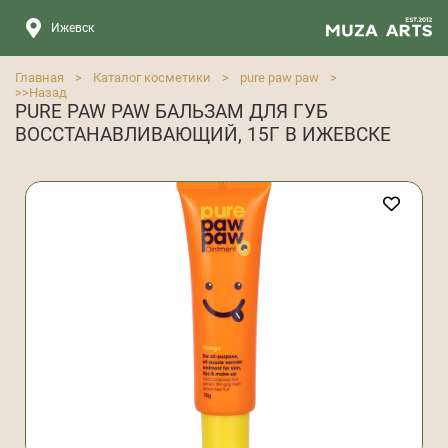
Ижевск
Главная
>
Каталог косметики
>
pure paw paw
>
>>
Назад
PURE PAW PAW БАЛЬЗАМ ДЛЯ ГУБ
ВОССТАНАВЛИВАЮЩИЙ, 15Г В ИЖЕВСКЕ