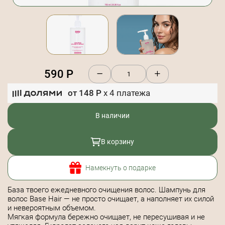
590
Р
от
148
Р
x
4
платежа
В наличии
В корзину
Намекнуть о подарке
База твоего ежедневного очищения волос. Шампунь для
волос Base Hair — не просто очищает, а наполняет их силой
и невероятным объемом.
Мягкая формула бережно очищает, не пересушивая и не