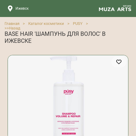
Ижевск
Главная
>
Каталог косметики
>
PUSY
>
>>
Назад
BASE HAIR 'ШАМПУНЬ ДЛЯ ВОЛОС' В
ИЖЕВСКЕ