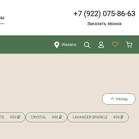
+7 (922) 075-86-63
вы
Заказать звонок
Ижевск
Искать
Закрыть
Назад
ATE
990
CRYSTAL
990
LAVANDER SPARKLE
990