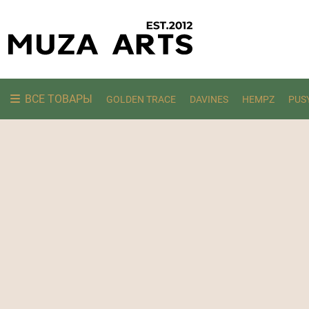
ВСЕ ТОВАРЫ
GOLDEN TRACE
DAVINES
HEMPZ
PUS
Ищем: