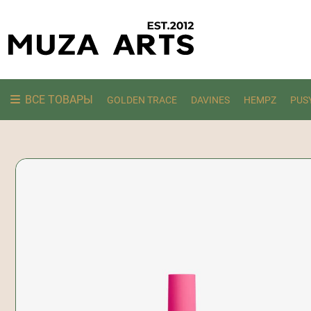
ВСЕ ТОВАРЫ
GOLDEN TRACE
DAVINES
HEMPZ
PUS
Ищем: