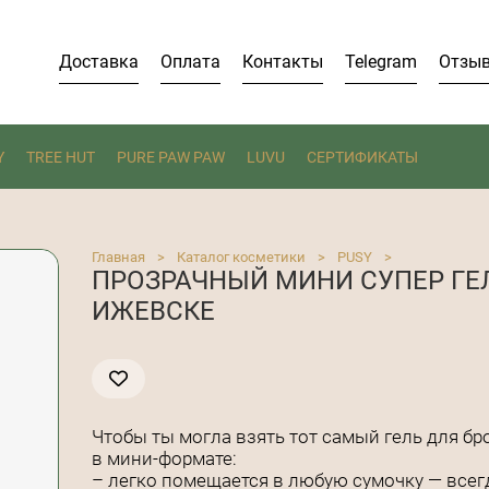
Доставка
Оплата
Контакты
Telegram
Отзы
Y
TREE HUT
PURE PAW PAW
LUVU
СЕРТИФИКАТЫ
Главная
>
Каталог косметики
>
PUSY
>
ПРОЗРАЧНЫЙ МИНИ СУПЕР ГЕЛ
ИЖЕВСКЕ
Чтобы ты могла взять тот самый гель для бр
в мини-формате:
– легко помещается в любую сумочку — всегд