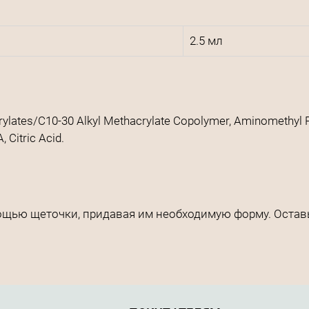
2.5 мл
rylates/C10-30 Alkyl Methacrylate Copolymer, Aminomethyl P
 Citric Acid.
ощью щеточки, придавая им необходимую форму. Остав