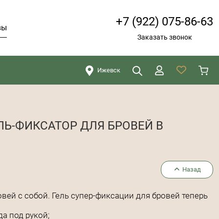
+7 (922) 075-86-63
вы
Заказать звонок
Ижевск
Искать
Закрыть
Ь-ФИКСАТОР ДЛЯ БРОВЕЙ В
Назад
овей с собой. Гель супер-фиксации для бровей теперь
а под рукой;