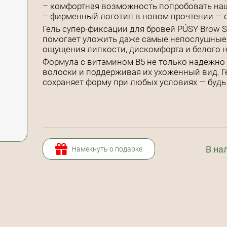
– комфортная возможность попробовать на
– фирменный логотип в новом прочтении — с
Гель супер-фиксации для бровей PÚSY Brow Su
помогает уложить даже самые непослушные 
ощущения липкости, дискомфорта и белого н
Формула с витамином B5 не только надёжно ф
волоски и поддерживая их ухоженный вид. Г
сохраняет форму при любых условиях — будь 
В на
Намекнуть о подарке