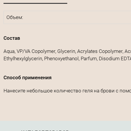
Объем:
Состав
Aqua, VP/VA Copolymer, Glycerin, Acrylates Copolymer, Ac
Ethylhexylglycerin, Phenoxyethanol, Parfum, Disodium EDTA,
Способ применения
Нанесите небольшое количество геля на брови с пом