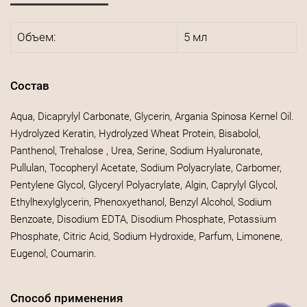
Объем:
5 мл
Состав
Aqua, Dicaprylyl Carbonate, Glycerin, Argania Spinosa Kernel Oil.
Hydrolyzed Keratin, Hydrolyzed Wheat Protein, Bisabolol,
Panthenol, Trehalose , Urea, Serine, Sodium Hyaluronate,
Pullulan, Tocopheryl Acetate, Sodium Polyacrylate, Carbomer,
Pentylene Glycol, Glyceryl Polyacrylate, Algin, Caprylyl Glycol,
Ethylhexylglycerin, Phenoxyethanol, Benzyl Alcohol, Sodium
Benzoate, Disodium EDTA, Disodium Phosphate, Potassium
Phosphate, Citric Acid, Sodium Hydroxide, Parfum, Limonene,
Eugenol, Coumarin.
Способ применения