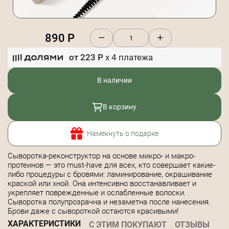
890
Р
от
223
Р
x
4
платежа
В наличии
В корзину
Намекнуть о подарке
Сыворотка-реконструктор на основе микро- и макро-
протеинов — это must-have для всех, кто совершает какие-
либо процедуры с бровями: ламинирование, окрашивание
краской или хной. Она интенсивно восстанавливает и
укрепляет поврежденные и ослабленные волоски.
Сыворотка полупрозрачна и незаметна после нанесения.
Брови даже с сывороткой остаются красивыми!
ХАРАКТЕРИСТИКИ
С ЭТИМ ПОКУПАЮТ
ОТЗЫВЫ