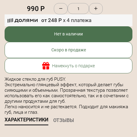
990
Р
от
248
Р
x
4
платежа
Нет в наличии
Скоро в продаже
Намекнуть о подарке
Жидкое стекло для губ PUSY.
Экстремально глянцевый эффект, который делает губы
сияющими и объемными. Прозрачная текстура позволяет
использовать его как самостоятельно, так и в сочетании с
другими продуктами для губ.
Легко наносится и не растекается. Подходит для макияжа
губ, лица и глаз.
ХАРАКТЕРИСТИКИ
ОТЗЫВЫ