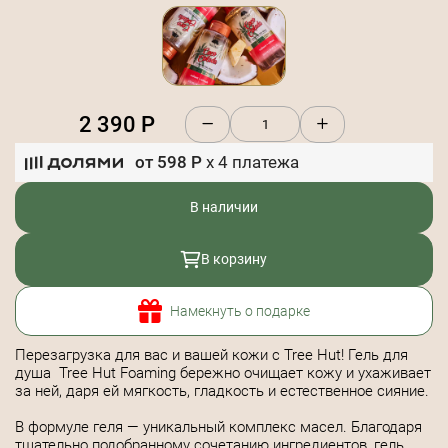
2 390
Р
от
598
Р
x
4
платежа
В наличии
В корзину
Намекнуть о подарке
Перезагрузка для вас и вашей кожи с Tree Hut! Гель для
душа Tree Hut Foaming бережно очищает кожу и ухаживает
за ней, даря ей мягкость, гладкость и естественное сияние.
В формуле геля — уникальный комплекс масел. Благодаря
тщательно подобранному сочетанию ингредиентов, гель