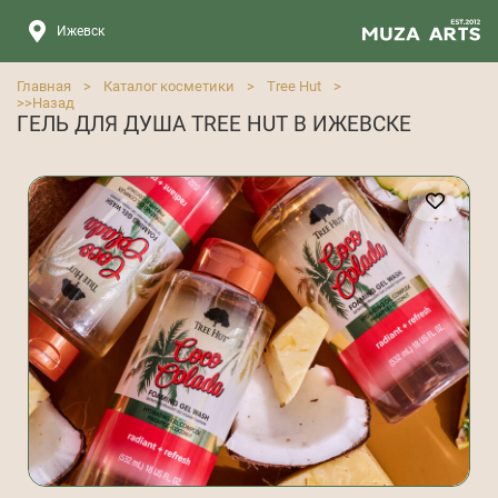
Ижевск
Главная
>
Каталог косметики
>
Tree Hut
>
>>
Назад
ГЕЛЬ ДЛЯ ДУША TREE HUT В ИЖЕВСКЕ