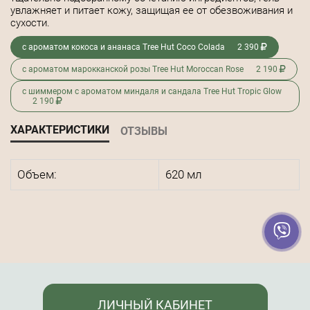
увлажняет и питает кожу, защищая ее от обезвоживания и
сухости.
с ароматом кокоса и ананаса Tree Hut Coco Colada
2 390
с ароматом марокканской розы Tree Hut Moroccan Rose
2 190
с шиммером с ароматом миндаля и сандала Tree Hut Tropic Glow
2 190
ХАРАКТЕРИСТИКИ
ОТЗЫВЫ
Объем:
620 мл
ЛИЧНЫЙ КАБИНЕТ