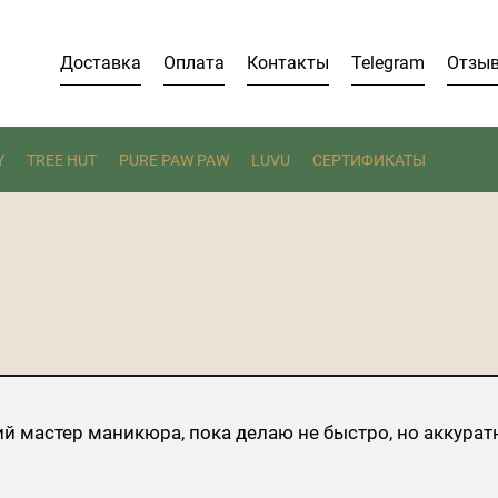
Доставка
Оплата
Контакты
Telegram
Отзы
Y
TREE HUT
PURE PAW PAW
LUVU
СЕРТИФИКАТЫ
 мастер маникюра, пока делаю не быстро, но аккурат