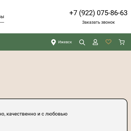
+7 (922) 075-86-63
вы
Заказать звонок
Ижевск
Искать
Закрыть
но, качественно и с любовью