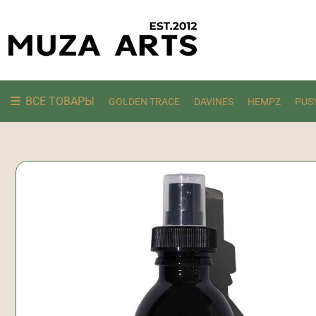
ВСЕ ТОВАРЫ
GOLDEN TRACE
DAVINES
HEMPZ
PUS
Ищем: