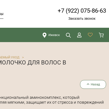
+7 (922) 075-86-63
вы
Заказать звонок
Ижевск
Искать
Закрыть
АЕМЫЙ УХОД
>
ОЛОЧКО ДЛЯ ВОЛОС В
Назад
ункциональный аминокомплекс, который
ляя мягкими, защищает их от стресса и повреждений