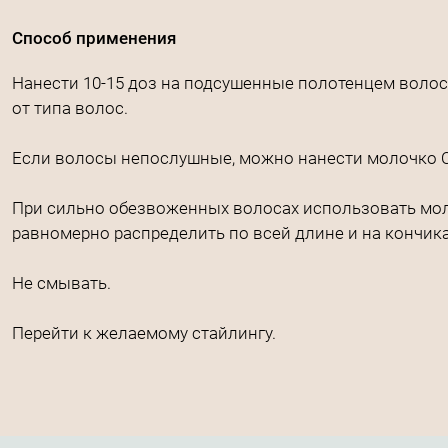
Способ применения
Нанести 10-15 доз на подсушенные полотенцем воло
от типа волос.
Если волосы непослушные, можно нанести молочко O
При сильно обезвоженных волосах использовать моло
равномерно распределить по всей длине и на кончика
Не смывать.
Перейти к желаемому стайлингу.