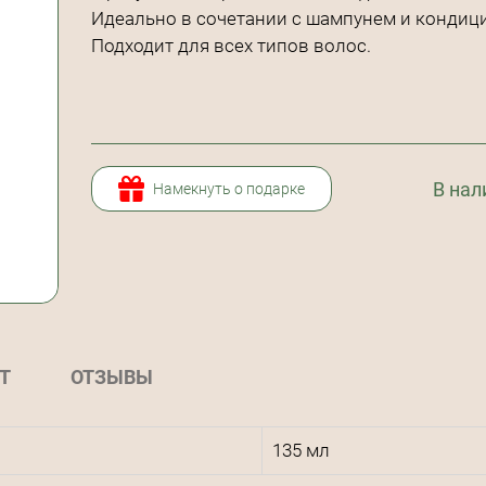
Идеально в сочетании с шампунем и кондиц
Подходит для всех типов волос.
В нал
Намекнуть о подарке
Т
ОТЗЫВЫ
135 мл