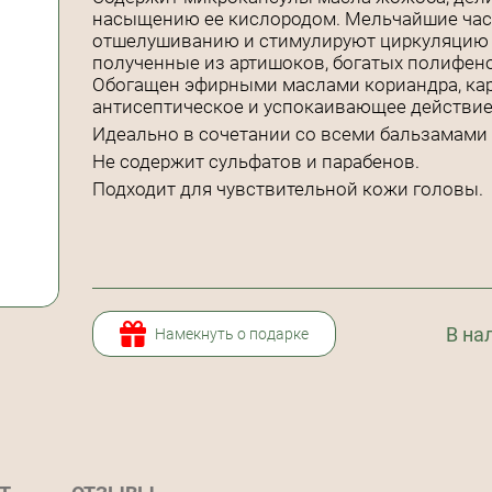
насыщению ее кислородом. Мельчайшие час
отшелушиванию и стимулируют циркуляцию в 
полученные из артишоков, богатых полифен
Обогащен эфирными маслами кориандра, ка
антисептическое и успокаивающее действие. 
Идеально в сочетании со всеми бальзамами
Не содержит сульфатов и парабенов.
Подходит для чувствительной кожи головы.
В на
Намекнуть о подарке