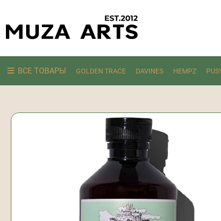
ВСЕ ТОВАРЫ
GOLDEN TRACE
DAVINES
HEMPZ
PUS
Ищем: