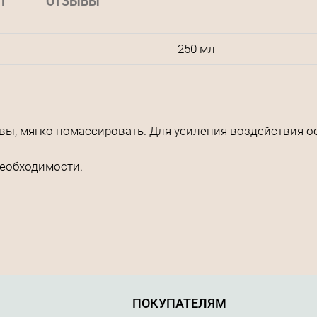
Т
ОТЗЫВЫ
250 мл
ы, мягко помассировать. Для усиления воздействия ос
необходимости.
ПОКУПАТЕЛЯМ