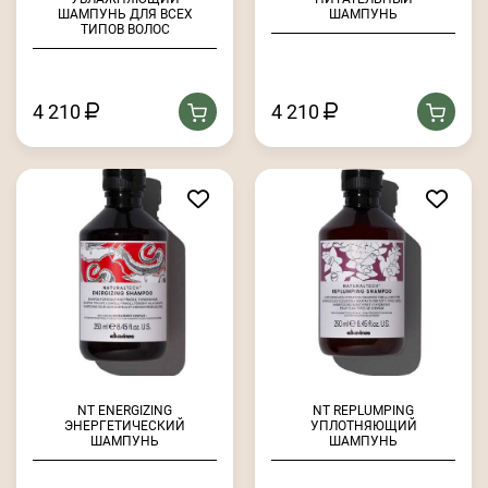
ШАМПУНЬ ДЛЯ ВСЕХ
ШАМПУНЬ
ТИПОВ ВОЛОС
4 210
4 210
NT ENERGIZING
NT REPLUMPING
ЭНЕРГЕТИЧЕСКИЙ
УПЛОТНЯЮЩИЙ
ШАМПУНЬ
ШАМПУНЬ