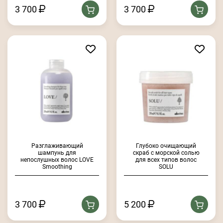
3 700
3 700
Разглаживающий
Глубоко очищающий
шампунь для
скраб с морской солью
непослушных волос LOVE
для всех типов волос
Smoothing
SOLU
3 700
5 200