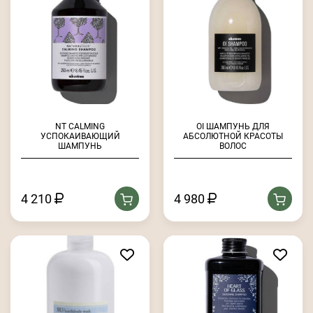
NT CALMING
OI ШАМПУНЬ ДЛЯ
УСПОКАИВАЮЩИЙ
АБСОЛЮТНОЙ КРАСОТЫ
ШАМПУНЬ
ВОЛОС
4 210
4 980