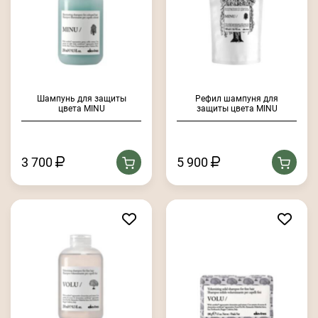
Шампунь для защиты
Рефил шампуня для
цвета MINU
защиты цвета MINU
3 700
5 900