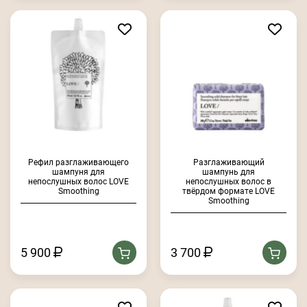
Рефил разглаживающего
Разглаживающий
шампуня для
шампунь для
непослушных волос LOVE
непослушных волос в
Smoothing
твёрдом формате LOVE
Smoothing
5 900
3 700