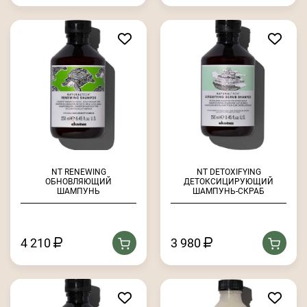
NT RENEWING
NT DETOXIFYING
ОБНОВЛЯЮЩИЙ
ДЕТОКСИЦИРУЮЩИЙ
ШАМПУНЬ
ШАМПУНЬ-СКРАБ
4 210
3 980