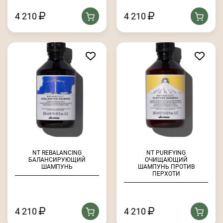
4 210
4 210
NT REBALANCING
NT PURIFYING
БАЛАНСИРУЮЩИЙ
ОЧИЩАЮЩИЙ
ШАМПУНЬ
ШАМПУНЬ ПРОТИВ
ПЕРХОТИ
4 210
4 210