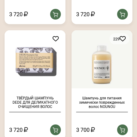
3 720
3 720
229
ТВЁРДЫЙ ШАМПУНЬ
Шампунь для питания
DEDE ДЛЯ ДЕЛИКАТНОГО
химически поврежденных
ОЧИЩЕНИЯ ВОЛОС
волос NOUNOU
3 720
3 700