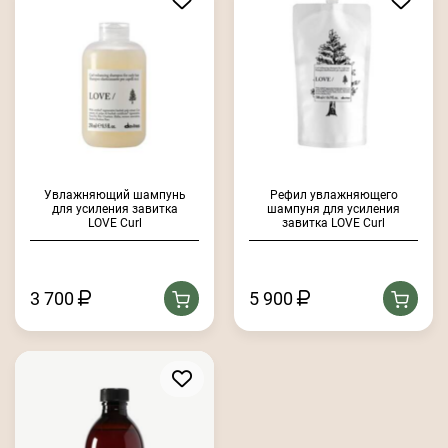
Увлажняющий шампунь
Рефил увлажняющего
для усиления завитка
шампуня для усиления
LOVE Curl
завитка LOVE Curl
3 700
5 900