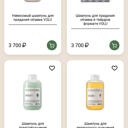
Невесомый шампунь для
Шампунь для придания
придания объема VOLU
объема в твёрдом
формате VOLU
3 700
3 700
Шампунь для
Шампунь для
предотвращения
деликатного очищения