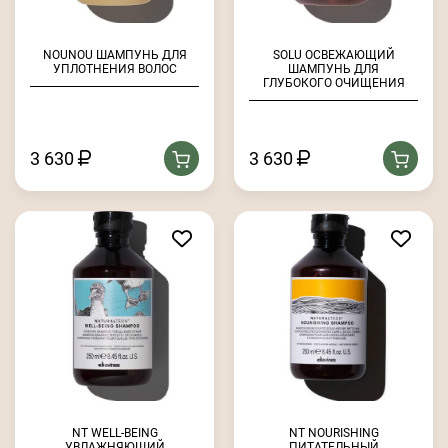
NOUNOU ШАМПУНЬ ДЛЯ
SOLU ОСВЕЖАЮЩИЙ
УПЛОТНЕНИЯ ВОЛОС
ШАМПУНЬ ДЛЯ
ГЛУБОКОГО ОЧИЩЕНИЯ
3 630
3 630
NT WELL-BEING
NT NOURISHING
УВЛАЖНЯЮЩИЙ
ПИТАТЕЛЬНЫЙ