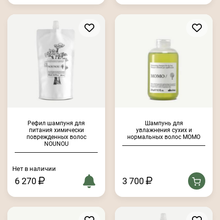
Рефил шампуня для
Шампунь для
питания химически
увлажнения сухих и
поврежденных волос
нормальных волос MOMO
NOUNOU
Нет в наличии
6 270
3 700