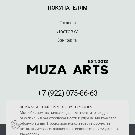
ПОКУПАТЕЛЯМ
Оплата
Доставка
Контакты
+7 (922) 075-86-63
Мы принимаем к оплате:
ВНИМАНИЕ! САЙТ ИСПОЛЬЗУЕТ COOKIES
Мы собираем технические данные посетителей для
обеспечения работоспособности и улучшения качества
обслуживания. Продолжая использовать ресурс, Вы
автоматически соглашаетесь с использованием данных
ПОЛИТИКА КОНФИДЕНЦИАЛЬНОСТИ
технологий