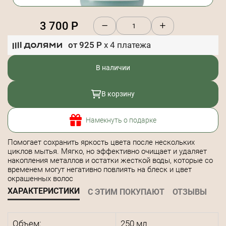
3 700
Р
от
925
Р
x
4
платежа
В наличии
В корзину
Намекнуть о подарке
Помогает сохранить яркость цвета после нескольких
циклов мытья. Мягко, но эффективно очищает и удаляет
накопления металлов и остатки жесткой воды, которые со
временем могут негативно повлиять на блеск и цвет
окрашенных волос
ХАРАКТЕРИСТИКИ
С ЭТИМ ПОКУПАЮТ
ОТЗЫВЫ
Объем:
250 мл