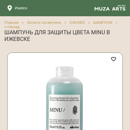
Ижевск
Главная
>
Каталог косметики
>
DAVINES
>
ШАМПУНИ
>
>>
Назад
ШАМПУНЬ ДЛЯ ЗАЩИТЫ ЦВЕТА MINU В
ИЖЕВСКЕ