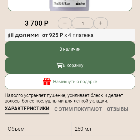
3 700
Р
от
925
Р
x
4
платежа
В наличии
В корзину
Намекнуть о подарке
Надолго устраняет пушение, усиливает блеск и делает
волосы более послушными для лёгкой укладки.
ХАРАКТЕРИСТИКИ
С ЭТИМ ПОКУПАЮТ
ОТЗЫВЫ
Объем:
250 мл