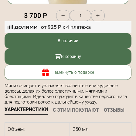
3 700
Р
от
925
Р
x
4
платежа
В наличии
В корзину
Намекнуть о подарке
Мягко очищает и увлажняет волнистые или кудрявые
волосы, делая их более эластичными, мягкими и
блестящими. Идеально подходит в качестве первого шага
для подготовки волос к дальнейшему уходу.
ХАРАКТЕРИСТИКИ
С ЭТИМ ПОКУПАЮТ
ОТЗЫВЫ
Объем:
250 мл