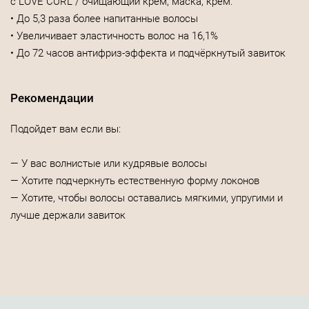
с LOVE CURL / очищающий крем, маска, крем:
• До 5,3 раза более напитанные волосы
• Увеличивает эластичность волос на 16,1%
• До 72 часов антифриз-эффекта и подчёркнутый завиток
Рекомендации
Подойдет вам если вы:
— У вас волнистые или кудрявые волосы
— Хотите подчеркнуть естественную форму локонов
— Хотите, чтобы волосы оставались мягкими, упругими и
лучше держали завиток