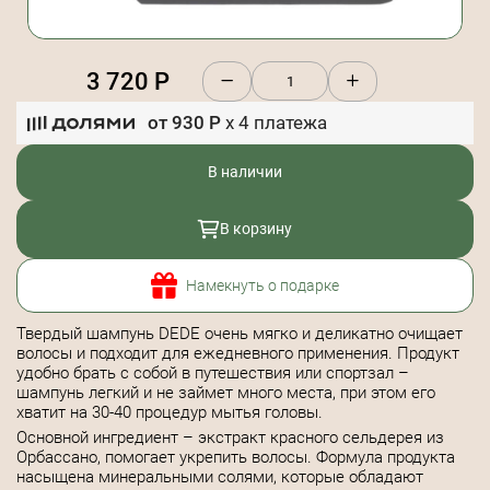
3 720
Р
от
930
Р
x
4
платежа
В наличии
В корзину
Намекнуть о подарке
Твердый шампунь DEDE очень мягко и деликатно очищает
волосы и подходит для ежедневного применения. Продукт
удобно брать с собой в путешествия или спортзал –
шампунь легкий и не займет много места, при этом его
хватит на 30-40 процедур мытья головы.
Основной ингредиент – экстракт красного сельдерея из
Орбассано, помогает укрепить волосы. Формула продукта
насыщена минеральными солями, которые обладают