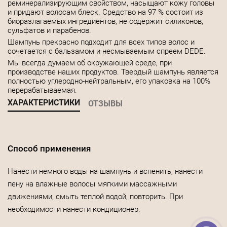
реминерализирующим свойством, насыщают кожу головы
и придают волосам блеск. Средство на 97 % состоит из
биоразлагаемых ингредиентов, не содержит силиконов,
сульфатов и парабенов.
Шампунь прекрасно подходит для всех типов волос и
сочетается с бальзамом и несмываемым спреем DEDE.
Мы всегда думаем об окружающей среде, при
производстве наших продуктов. Твердый шампунь является
полностью углеродно-нейтральным, его упаковка на 100%
перерабатываемая.
ХАРАКТЕРИСТИКИ
ОТЗЫВЫ
Способ применения
Нанести немного воды на шампунь и вспенить, нанести
пену на влажные волосы мягкими массажными
движениями, смыть теплой водой, повторить. При
необходимости нанести кондиционер.