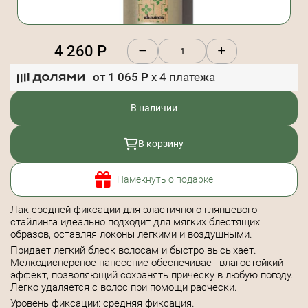
4 260
Р
от
1 065
Р
x
4
платежа
В наличии
В корзину
Намекнуть о подарке
Лак средней фиксации для эластичного глянцевого
стайлинга идеально подходит для мягких блестящих
образов, оставляя локоны легкими и воздушными.
Придает легкий блеск волосам и быстро высыхает.
Мелкодисперсное нанесение обеспечивает влагостойкий
эффект, позволяющий сохранять прическу в любую погоду.
Легко удаляется с волос при помощи расчески.
Уровень фиксации: средняя фиксация.