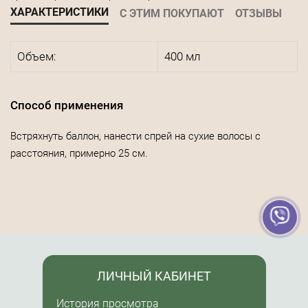
ХАРАКТЕРИСТИКИ
С ЭТИМ ПОКУПАЮТ
ОТЗЫВЫ
Объем:
400 мл
Способ применения
Встряхнуть баллон, нанести спрей на сухие волосы с
расстояния, примерно 25 см.
ЛИЧНЫЙ КАБИНЕТ
История просмотра