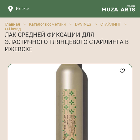
Ижевск
Главная
>
Каталог косметики
>
DAVINES
>
СТАЙЛИНГ
>
>>
Назад
ЛАК СРЕДНЕЙ ФИКСАЦИИ ДЛЯ
ЭЛАСТИЧНОГО ГЛЯНЦЕВОГО СТАЙЛИНГА В
ИЖЕВСКЕ